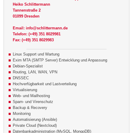
Heiko Schlittermann
Tannenstraße 2
01099 Dresden
Email: info@schlittermann.de
Telefon: (+49) 351 8029981
Fax: (+49) 351 8029983
Linux Support und Wartung
Exim MTA (SMTP Server) Entwicklung und Anpassung
Debian-Spezialist
Routing, LAN, WAN, VPN
DNSSEC
Hochverfügbarkeit und Lastverteilung
Virtualisierung
Web- und Mailhosting
Spam- und Virenschutz
Backup & Recovery
Monitoring
Automatisierung (Ansible)
Private Cloud (Nextcloud)
Datenbankadministration (MySQL, MongoDB)