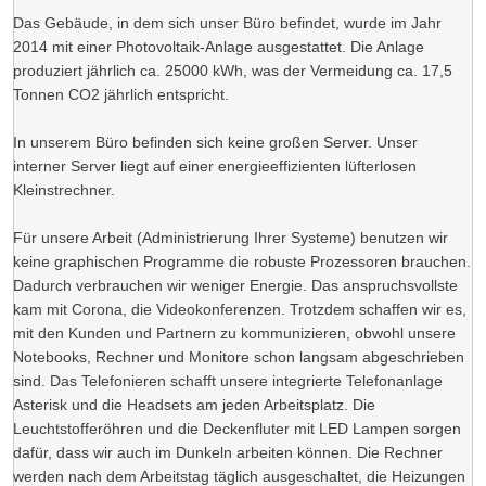
Das Gebäude, in dem sich unser Büro befindet, wurde im Jahr
2014 mit einer Photovoltaik-Anlage ausgestattet. Die Anlage
produziert jährlich ca. 25000 kWh, was der Vermeidung ca. 17,5
Tonnen CO2 jährlich entspricht.
In unserem Büro befinden sich keine großen Server. Unser
interner Server liegt auf einer energieeffizienten lüfterlosen
Kleinstrechner.
Für unsere Arbeit (Administrierung Ihrer Systeme) benutzen wir
keine graphischen Programme die robuste Prozessoren brauchen.
Dadurch verbrauchen wir weniger Energie. Das anspruchsvollste
kam mit Corona, die Videokonferenzen. Trotzdem schaffen wir es,
mit den Kunden und Partnern zu kommunizieren, obwohl unsere
Notebooks, Rechner und Monitore schon langsam abgeschrieben
sind. Das Telefonieren schafft unsere integrierte Telefonanlage
Asterisk und die Headsets am jeden Arbeitsplatz. Die
Leuchtstofferöhren und die Deckenfluter mit LED Lampen sorgen
dafür, dass wir auch im Dunkeln arbeiten können. Die Rechner
werden nach dem Arbeitstag täglich ausgeschaltet, die Heizungen