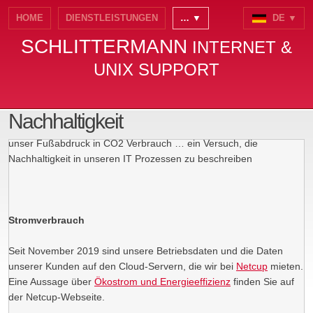
HOME
DIENSTLEISTUNGEN
… ▼
DE ▼
SCHLITTERMANN
INTERNET &
UNIX SUPPORT
Nachhaltigkeit
unser Fußabdruck in CO2 Verbrauch … ein Versuch, die
Nachhaltigkeit in unseren IT Prozessen zu beschreiben
Stromverbrauch
Seit November 2019 sind unsere Betriebsdaten und die Daten
unserer Kunden auf den Cloud-Servern, die wir bei
Netcup
mieten.
Eine Aussage über
Ökostrom und Energieeffizienz
finden Sie auf
der Netcup-Webseite.