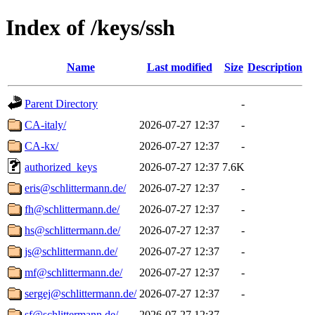
Index of /keys/ssh
Name
Last modified
Size
Description
Parent Directory
-
CA-italy/
2026-07-27 12:37
-
CA-kx/
2026-07-27 12:37
-
authorized_keys
2026-07-27 12:37
7.6K
eris@schlittermann.de/
2026-07-27 12:37
-
fh@schlittermann.de/
2026-07-27 12:37
-
hs@schlittermann.de/
2026-07-27 12:37
-
js@schlittermann.de/
2026-07-27 12:37
-
mf@schlittermann.de/
2026-07-27 12:37
-
sergej@schlittermann.de/
2026-07-27 12:37
-
sf@schlittermann.de/
2026-07-27 12:37
-