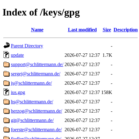
Index of /keys/gpg
Name
Last modified
Size
Description
Parent Directory
-
update
2026-07-27 12:37
1.7K
support@schlittermann.de/
2026-07-27 12:37
-
sergej@schlittermann.de/
2026-07-27 12:37
-
js@schlittermann.de/
2026-07-27 12:37
-
ius.gpg
2026-07-27 12:37
158K
hs@schlittermann.de/
2026-07-27 12:37
-
herzog@schlittermann.de/
2026-07-27 12:37
-
git@schlittermann.de/
2026-07-27 12:37
-
foerste@schlittermann.de/
2026-07-27 12:37
-
fiedler@schlittermann.de/
2026-07-27 12:37
-