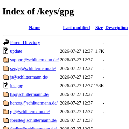
Index of /keys/gpg
Name
Last modified
Size
Description
Parent Directory
-
update
2026-07-27 12:37
1.7K
support@schlittermann.de/
2026-07-27 12:37
-
sergej@schlittermann.de/
2026-07-27 12:37
-
js@schlittermann.de/
2026-07-27 12:37
-
ius.gpg
2026-07-27 12:37
158K
hs@schlittermann.de/
2026-07-27 12:37
-
herzog@schlittermann.de/
2026-07-27 12:37
-
git@schlittermann.de/
2026-07-27 12:37
-
foerste@schlittermann.de/
2026-07-27 12:37
-
fiedler@schlittermann.de/
2026-07-27 12:37
-