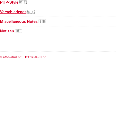
PHP-Style
🇩🇪
Verschiedenes
🇩🇪
Miscellaneous Notes
🇬🇧
Notizen
🇩🇪
© 2006–2026 SCHLITTERMANN.DE