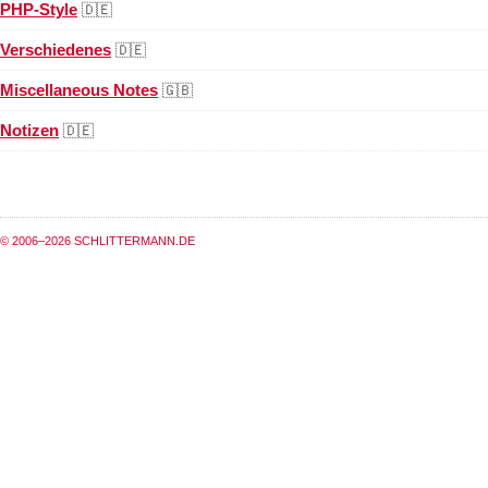
PHP-Style
🇩🇪
Verschiedenes
🇩🇪
Miscellaneous Notes
🇬🇧
Notizen
🇩🇪
© 2006–2026 SCHLITTERMANN.DE