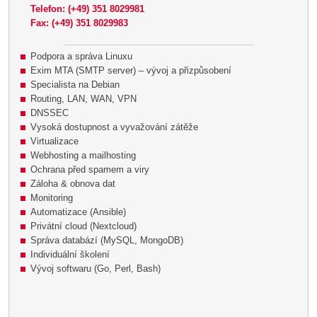
Telefon: (+49) 351 8029981
Fax: (+49) 351 8029983
Podpora a správa Linuxu
Exim MTA (SMTP server) – vývoj a přizpůsobení
Specialista na Debian
Routing, LAN, WAN, VPN
DNSSEC
Vysoká dostupnost a vyvažování zátěže
Virtualizace
Webhosting a mailhosting
Ochrana před spamem a viry
Záloha & obnova dat
Monitoring
Automatizace (Ansible)
Privátní cloud (Nextcloud)
Správa databází (MySQL, MongoDB)
Individuální školení
Vývoj softwaru (Go, Perl, Bash)