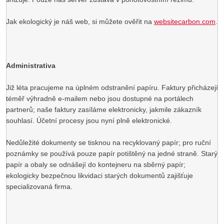
Jak ekologický je náš web, si můžete ověřit na
websitecarbon.com
.
Administrativa
Již léta pracujeme na úplném odstranění papíru. Faktury přicházejí
téměř výhradně e-mailem nebo jsou dostupné na portálech
partnerů; naše faktury zasíláme elektronicky, jakmile zákazník
souhlasí. Účetní procesy jsou nyní plně elektronické.
Nedůležité dokumenty se tisknou na recyklovaný papír; pro ruční
poznámky se používá pouze papír potištěný na jedné straně. Starý
papír a obaly se odnášejí do kontejneru na sběrný papír;
ekologicky bezpečnou likvidaci starých dokumentů zajišťuje
specializovaná firma.