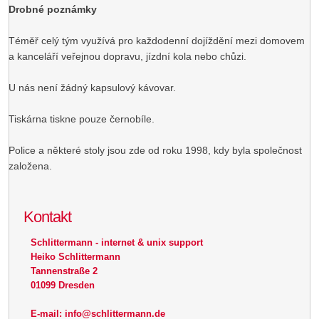
Drobné poznámky
Téměř celý tým využívá pro každodenní dojíždění mezi domovem
a kanceláří veřejnou dopravu, jízdní kola nebo chůzi.
U nás není žádný kapsulový kávovar.
Tiskárna tiskne pouze černobíle.
Police a některé stoly jsou zde od roku 1998, kdy byla společnost
založena.
Kontakt
Schlittermann - internet & unix support
Heiko Schlittermann
Tannenstraße 2
01099 Dresden
E-mail: info@schlittermann.de